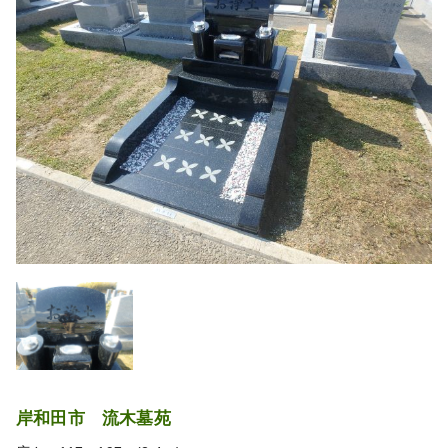
岸和田市 流木墓苑