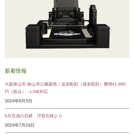
新着情報
大阪狭山市 狭山市公園墓地｜追加彫刻（戒名彫刻）費用41,800
円（税込）・LINE対応
2026年8月3日
6月完成の石碑 洋型石碑より
2026年7月26日