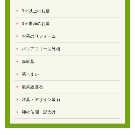
3㎡以上のお墓
3㎡未満のお墓
お墓のリフォーム
バリアフリー型外柵
両家墓
墓じまい
最高級墓石
洋墓・デザイン墓石
神社仏閣・記念碑