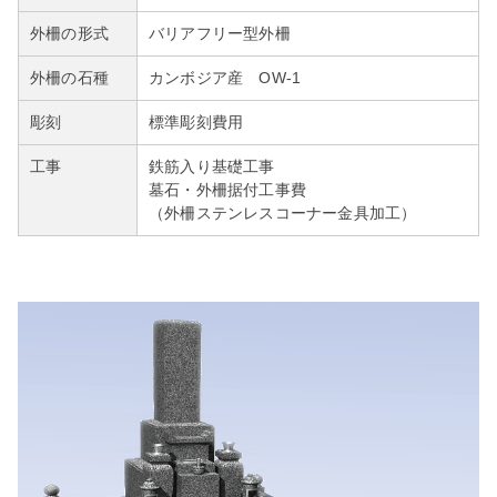
外柵の形式
バリアフリー型外柵
外柵の石種
カンボジア産 OW-1
彫刻
標準彫刻費用
工事
鉄筋入り基礎工事
墓石・外柵据付工事費
（外柵ステンレスコーナー金具加工）