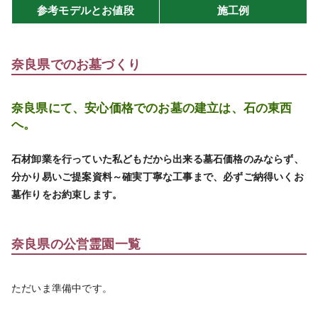
参考モデルとお値段
施工例
奈良県でのお墓づくり
奈良県にて、安心価格でのお墓の建立は、石の東西
へ。
石材卸業を行っていた私どもだから出来る墓石価格のみならず、
分かり易いご提案資料～確実丁寧な工事まで、必ずご納得いくお
墓作りをお約束します。
奈良県の公営霊園一覧
ただいま準備中です。