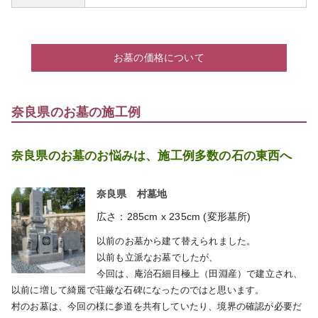
お墓の価格について
奈良県のお墓の施工例
奈良県のお墓のお悩みは、施工例多数の石の東西へ
奈良県 村墓地
広さ：285cm x 235cm (変形墓所)
以前のお墓から建て替えられました。
以前も立派なお墓でしたが、
今回は、庵治石細目極上（田淵産）で建立され、
以前に増して綺麗で荘厳な石碑になったのではと思います。
村のお墓は、今回の様に参道を共有していたり、境界の確認が必要だ