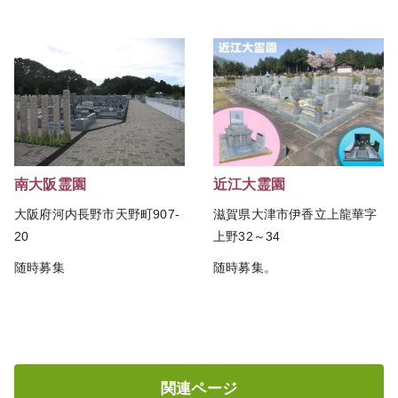
南大阪霊園
近江大霊園
大阪府河内長野市天野町907-
滋賀県大津市伊香立上龍華字
20
上野32～34
随時募集
随時募集。
関連ページ