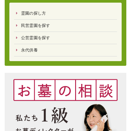
霊園の探し方
民営霊園を探す
公営霊園を探す
永代供養