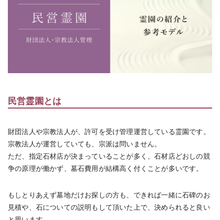
民営霊園とは
財団法人や宗教法人が、許可を受け管理運営している霊園です。
宗教法人が運営していても、宗派は問いません。
ただ、指定石材店が決まっていることが多く、石材店どおしの競
争の原理が働かず、墓石費用が結構高く付くことが多いです。
もしとりあえず墓地だけお探しの方も、できれば一緒に石碑のお
見積や、石についての説明もして頂いた上で、決められると良い
と思います。