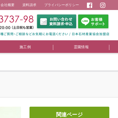
会社概要
資料請求
プライバシーポリシー
施工例
霊園情報
関連ページ