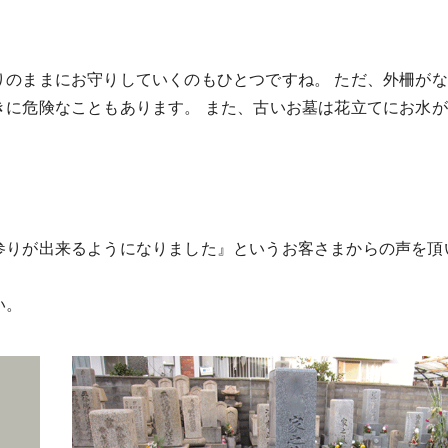
りのままにお守りしていくのもひとつですね。 ただ、外柵が
きに危険なこともあります。 また、古いお墓は花立てにお水
参りが出来るようになりました』というお客さまからの声を頂
い。