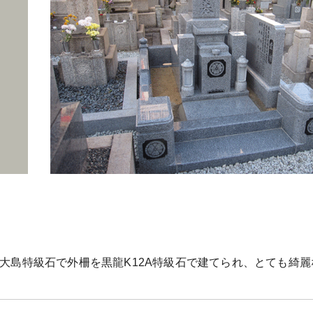
大島特級石で外柵を黒龍K12A特級石で建てられ、とても綺麗