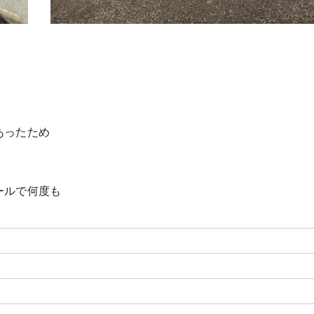
あったため
ールで何度も