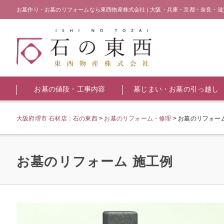
お墓作り・お墓のリフォームなら東西物産株式会社 | 大阪・兵庫・京都・奈良・滋
お墓の値段・工事内容
墓じまい・お墓の引っ越し
大阪府堺市 石材店：石の東西
>
お墓のリフォーム・修理
>
お墓のリフォーム
お墓のリフォーム 施工例