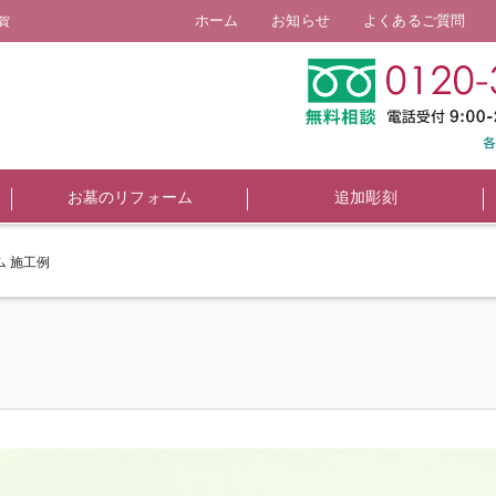
ホーム
お知らせ
よくあるご質問
賀
お墓のリフォーム
追加彫刻
 施工例