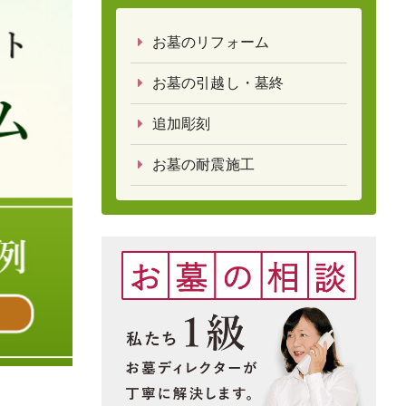
お墓のリフォーム
お墓の引越し・墓終
追加彫刻
お墓の耐震施工