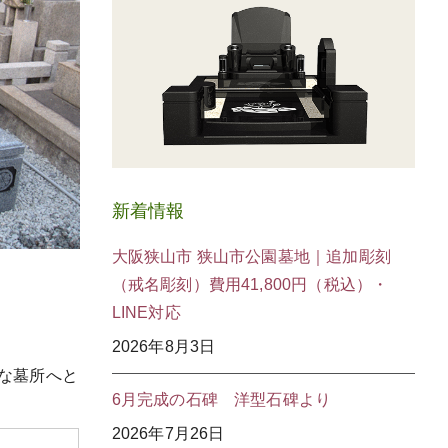
新着情報
大阪狭山市 狭山市公園墓地｜追加彫刻
（戒名彫刻）費用41,800円（税込）・
LINE対応
2026年8月3日
な墓所へと
6月完成の石碑 洋型石碑より
2026年7月26日