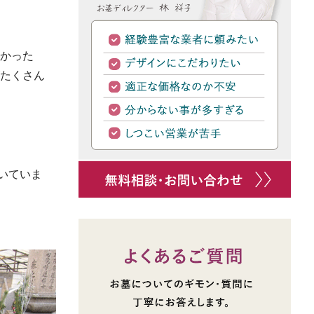
なかった
がたくさん
いていま