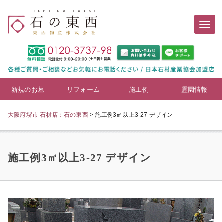
新規のお墓
リフォーム
施工例
霊園情報
大阪府堺市 石材店：石の東西
>
施工例3㎡以上3-27 デザイン
施工例3㎡以上3-27 デザイン