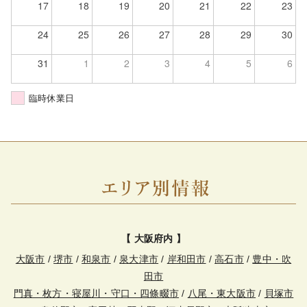
17
18
19
20
21
22
23
24
25
26
27
28
29
30
31
1
2
3
4
5
6
臨時休業日
【 大阪府内 】
大阪市
/
堺市
/
和泉市
/
泉大津市
/
岸和田市
/
高石市
/
豊中・吹
田市
門真・枚方・寝屋川・守口・四條畷市
/
八尾・東大阪市
/
貝塚市