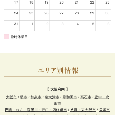
17
18
19
20
21
22
23
24
25
26
27
28
29
30
31
1
2
3
4
5
6
臨時休業日
【 大阪府内 】
大阪市
/
堺市
/
和泉市
/
泉大津市
/
岸和田市
/
高石市
/
豊中・吹
田市
門真・枚方・寝屋川・守口・四條畷市
/
八尾・東大阪市
/
貝塚市