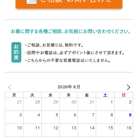
2026年 8月
月
火
水
木
金
土
日
27
28
29
30
31
1
2
3
4
5
6
7
8
9
10
11
12
13
14
15
16