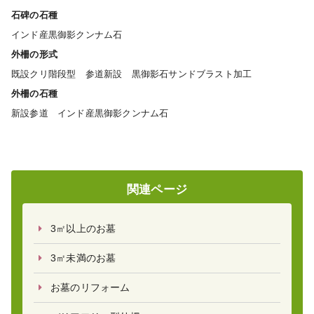
石碑の石種
インド産黒御影クンナム石
外柵の形式
既設クリ階段型 参道新設 黒御影石サンドブラスト加工
外柵の石種
新設参道 インド産黒御影クンナム石
関連ページ
3㎡以上のお墓
3㎡未満のお墓
お墓のリフォーム