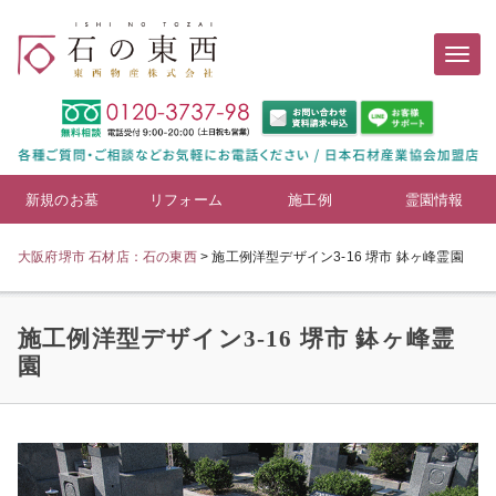
新規のお墓
リフォーム
施工例
霊園情報
大阪府堺市 石材店：石の東西
>
施工例洋型デザイン3-16 堺市 鉢ヶ峰霊園
施工例洋型デザイン3-16 堺市 鉢ヶ峰霊
園