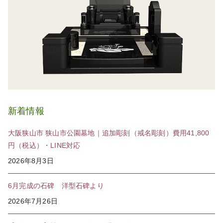
新着情報
大阪狭山市 狭山市公園墓地｜追加彫刻（戒名彫刻）費用41,800
円（税込）・LINE対応
2026年8月3日
6月完成の石碑 洋型石碑より
2026年7月26日