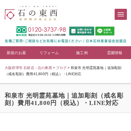
新規のお墓
リフォーム
施工例
霊園情報
大阪府堺市 石材店：石の東西
>
ブログ
>
和泉市 光明霊苑墓地｜追加彫刻
（戒名彫刻）費用41,800円（税込）・LINE対応
和泉市 光明霊苑墓地｜追加彫刻（戒名彫
刻）費用41,800円（税込）・LINE対応