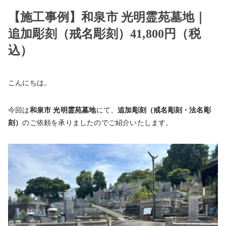
【施工事例】和泉市 光明霊苑墓地｜
追加彫刻（戒名彫刻）41,800円（税
込）
こんにちは。
今回は
和泉市 光明霊苑墓地
にて、
追加彫刻（戒名彫刻・法名彫
刻）
のご依頼を承りましたのでご紹介いたします。