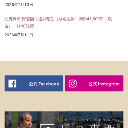
2026年7月13日
羽曳野市 野霊園｜追加彫刻（戒名彫刻）費用41,800円（税
込）・LINE対応
2026年7月11日