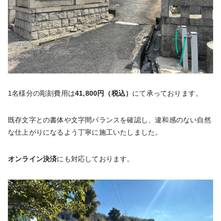
1名様分の彫刻費用は
41,800円（税込）
にて承っております。
既存文字との書体や文字間バランスを確認し、違和感のない自然
な仕上がりになるよう丁寧に施工いたしました。
オンライン決済
にも対応しております。