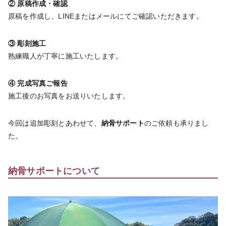
② 原稿作成・確認
原稿を作成し、LINEまたはメールにてご確認いただきます。
③ 彫刻施工
熟練職人が丁寧に施工いたします。
④ 完成写真ご報告
施工後のお写真をお送りいたします。
今回は追加彫刻とあわせて、
納骨サポート
のご依頼も承りまし
た。
納骨サポートについて