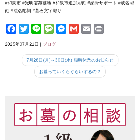
#和泉市 #光明霊苑墓地 #和泉市追加彫刻 #納骨サポート #戒名彫
刻 #法名彫刻 #墓石文字彫り
Facebook
Twitter
Line
Message
Messenger
Gmail
Email
Print
2025年07月21日
|
ブログ
7月28日(月)～30日(水) 臨時休業のお知らせ
お墓っていくらぐらいするの？