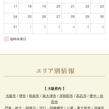
17
18
19
20
21
22
23
24
25
26
27
28
29
30
31
1
2
3
4
5
6
臨時休業日
【 大阪府内 】
大阪市
/
堺市
/
和泉市
/
泉大津市
/
岸和田市
/
高石市
/
豊中・吹
田市
門真・枚方・寝屋川・守口・四條畷市
/
八尾・東大阪市
/
貝塚市