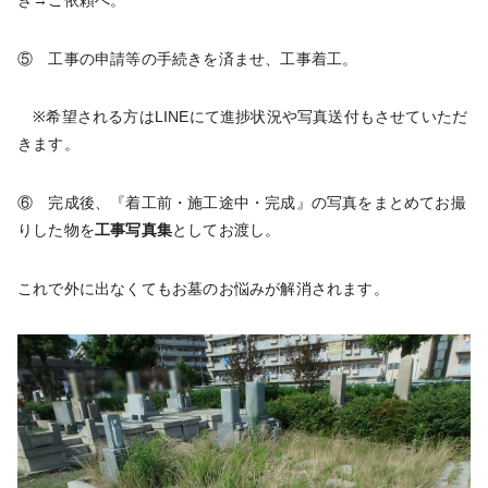
⑤ 工事の申請等の手続きを済ませ、工事着工。
※希望される方はLINEにて進捗状況や写真送付もさせていただ
きます。
⑥ 完成後、『着工前・施工途中・完成』の写真をまとめてお撮
りした物を
工事写真集
としてお渡し。
これで外に出なくてもお墓のお悩みが解消されます。