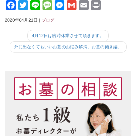
Facebook
Twitter
Line
Message
Messenger
Gmail
Email
Print
2020年04月21日
|
ブログ
4月12日は臨時休業させて頂きます。
外に出なくてもいいお墓のお悩み解消。お墓の傾き編。