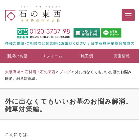
新規のお墓
リフォーム
施工例
霊園情報
大阪府堺市 石材店：石の東西
>
ブログ
>
外に出なくてもいいお墓のお悩み
解消。雑草対策編。
外に出なくてもいいお墓のお悩み解消。
雑草対策編。
こんにちは。