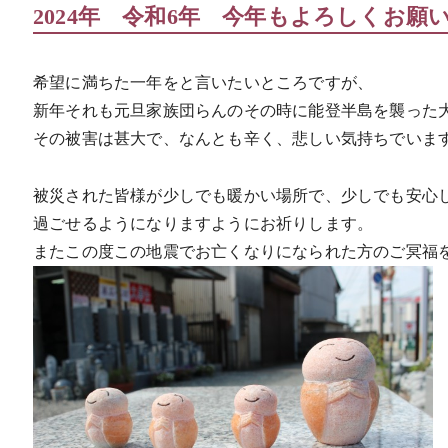
2024年 令和6年 今年もよろしくお願
希望に満ちた一年をと言いたいところですが、
新年それも元旦家族団らんのその時に能登半島を襲った
その被害は甚大で、なんとも辛く、悲しい気持ちでいま
被災された皆様が少しでも暖かい場所で、少しでも安心
過ごせるようになりますようにお祈りします。
またこの度この地震でお亡くなりになられた方のご冥福