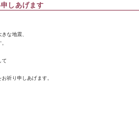
い申しあげます
大きな地震、
す。
して
をお祈り申しあげます。