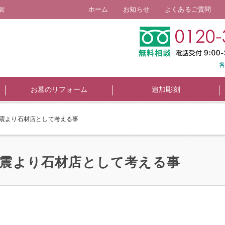
ホーム
お知らせ
よくあるご質問
賀
お墓のリフォーム
追加彫刻
地震より石材店として考える事
地震より石材店として考える事