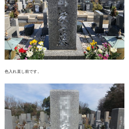
色入れ直し前です。