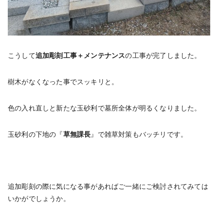
こうして
追加彫刻工事＋メンテナンス
の工事が完了しました。
樹木がなくなった事でスッキリと。
色の入れ直しと新たな玉砂利で墓所全体が明るくなりました。
玉砂利の下地の『
草無課長
』で雑草対策もバッチリです。
追加彫刻の際に気になる事があればご一緒にご検討されてみては
いかがでしょうか。