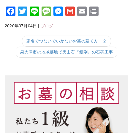
Facebook
Twitter
Line
Message
Messenger
Gmail
Email
Print
2020年07月04日
|
ブログ
家名でつないでいかないお墓の建て方 ２
泉大津市の地域墓地で天山石『銀剛』の石碑工事