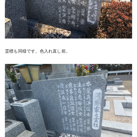
霊標も同様です。色入れ直し前。