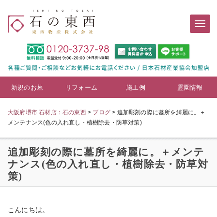
新規のお墓
リフォーム
施工例
霊園情報
大阪府堺市 石材店：石の東西
>
ブログ
>
追加彫刻の際に墓所を綺麗に。＋
メンテナンス(色の入れ直し・植樹除去・防草対策)
追加彫刻の際に墓所を綺麗に。＋メンテ
ナンス(色の入れ直し・植樹除去・防草対
策)
こんにちは。