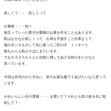
寂しくて・・・悲しくって
仕事柄・・・時々
旅立っていった愛犬や愛猫のお墓を作ることもあります。
私はなかなか寂しくって、お骨を手放すこと出来なくて、
猫のポンタもそして先に逝った二匹の犬 ミッキーと
姫ちゃんも私のそばにまだいます。
でもそろそろちゃんと自然に帰してあげる時がきたかなと
思っています。
今回は自宅のかたずみに、皆のお墓を建ててあげたいなと思って
います。
かわいらしい石の置物・・・を置いて？それとも皆の姿を石に彫
刻して？。