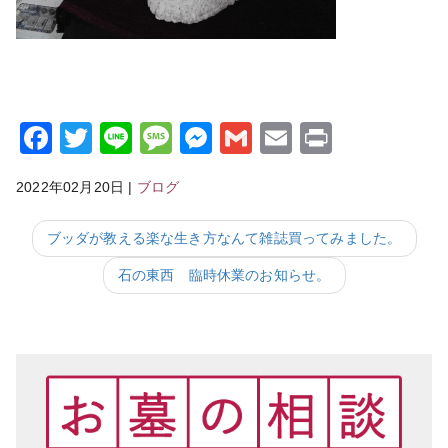
Facebook
Twitter
Line
Message
Messenger
Gmail
Email
Print
2022年02月20日
|
ブログ
ブッダが教える楽な生き方なんて雑誌買ってみました。
石の東西 臨時休業のお知らせ。