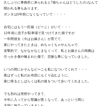
久しぶりに事務所に来られると｢猫ちゃんはどうしたの｣なんて
聞かれる事もあります。
ポンタは5年前になくなっていて・・・・
自宅にはもう一匹猫（ビーニ）がいて・・・
12年前に息子が駐車場で見つけてきた猫ですが
一年間彼女（今はお嫁さん）が育てて、
家にやってきたときは、めちゃくちゃやんちゃで、
攻撃的で、なかなかなじまなくって、私とお嫁さんの両腕は
引っかき傷や噛まれた傷で、悲惨な事になっていました。
いつの間にかそんなビーニも私になついてくれて・・・
夜はずっと私のお布団にもぐり込むように。
家に帰るとしばらくは私の後をついて歩いてくれました。
でも別れは突然やってきて、
今年に入ってから腎臓が悪くなって、あっという間に
天国に旅立っていきました。