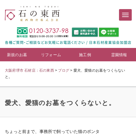
新規のお墓
リフォーム
施工例
霊園情報
大阪府堺市 石材店：石の東西
>
ブログ
>
愛犬、愛猫のお墓をつくらない
と。
愛犬、愛猫のお墓をつくらないと。
ちょっと前まで、事務所で飼っていた猫のポンタ