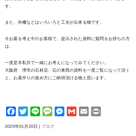
す。
また、外柵などはいろいろと工夫が出来る物です。
今お墓を考え中のお客様で、提示された資料に疑問をお持ちの方
は、
一度是非私共で一緒にお考えになってみてください。
大阪府 堺市の石材店、石の東西の資料を一度ご覧になって頂く
と、お墓作りの進め方にご納得頂ける物と思います。
Facebook
Twitter
Line
Message
Messenger
Gmail
Email
Print
2020年01月20日
|
ブログ