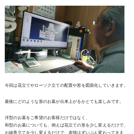
今回は花立てやローソク立ての配置や形を図面化していきます。
最後にどのような形のお墓が出来上がるかとても楽しみです。
洋型のお墓をご希望のお客様だけではなく、
和型のお墓についても、例えば花立ての形を少し変えるだけで、
お線香立てを少し変えるだけで 表情はずいぶん変わってきま