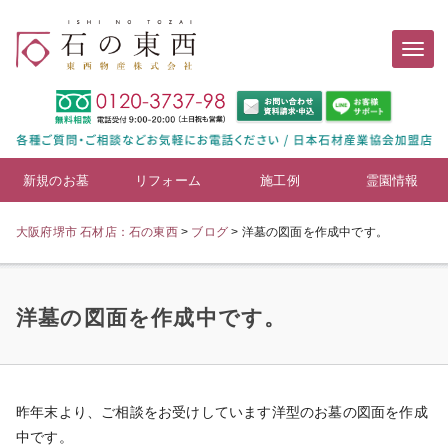
新規のお墓
リフォーム
施工例
霊園情報
大阪府堺市 石材店：石の東西
>
ブログ
>
洋墓の図面を作成中です。
洋墓の図面を作成中です。
昨年末より、ご相談をお受けしています洋型のお墓の図面を作成
中です。