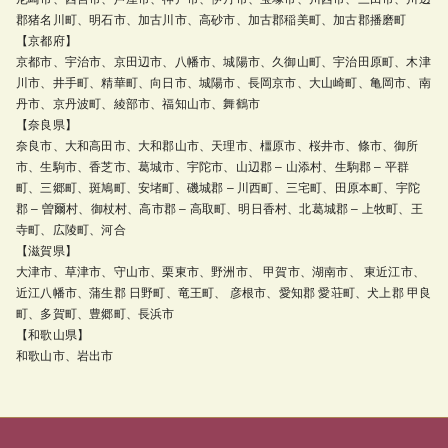
郡猪名川町、明石市、加古川市、高砂市、加古郡稲美町、加古郡播磨町
【京都府】
京都市、宇治市、京田辺市、八幡市、城陽市、久御山町、宇治田原町、木津
川市、井手町、精華町、向日市、城陽市、長岡京市、大山崎町、亀岡市、南
丹市、京丹波町、綾部市、福知山市、舞鶴市
【奈良県】
奈良市、大和高田市、大和郡山市、天理市、橿原市、桜井市、條市、御所
市、生駒市、香芝市、葛城市、宇陀市、山辺郡 – 山添村、生駒郡 – 平群
町、三郷町、斑鳩町、安堵町、磯城郡 – 川西町、三宅町、田原本町、宇陀
郡 – 曽爾村、御杖村、高市郡 – 高取町、明日香村、北葛城郡 – 上牧町、王
寺町、広陵町、河合
【滋賀県】
大津市、草津市、守山市、栗東市、野洲市、 甲賀市、湖南市、 東近江市、
近江八幡市、蒲生郡 日野町、竜王町、 彦根市、愛知郡 愛荘町、犬上郡 甲良
町、多賀町、豊郷町、長浜市
【和歌山県】
和歌山市、岩出市