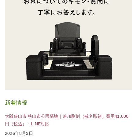
新着情報
大阪狭山市 狭山市公園墓地｜追加彫刻（戒名彫刻）費用41,800
円（税込）・LINE対応
2026年8月3日