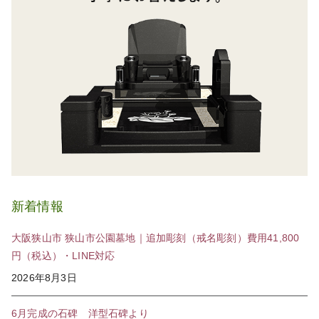
新着情報
大阪狭山市 狭山市公園墓地｜追加彫刻（戒名彫刻）費用41,800
円（税込）・LINE対応
2026年8月3日
6月完成の石碑 洋型石碑より