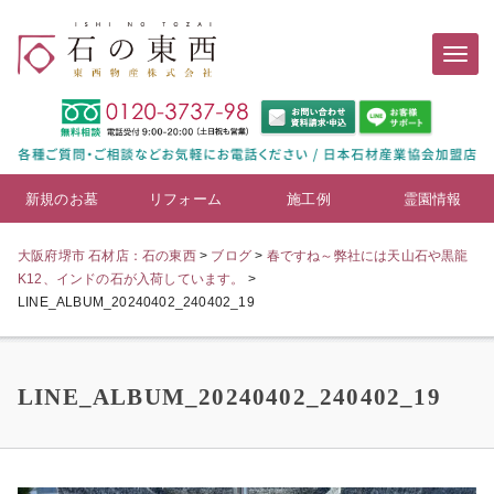
新規のお墓
リフォーム
施工例
霊園情報
大阪府堺市 石材店：石の東西
>
ブログ
>
春ですね～弊社には天山石や黒龍
K12、インドの石が入荷しています。
>
LINE_ALBUM_20240402_240402_19
LINE_ALBUM_20240402_240402_19