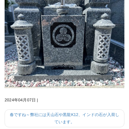
2024年04月07日
|
春ですね～弊社には天山石や黒龍K12、インドの石が入荷し
ています。