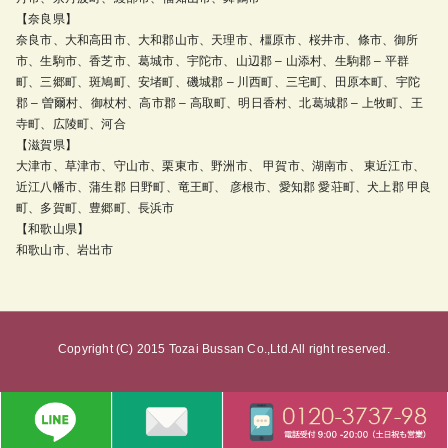
【奈良県】
奈良市、大和高田市、大和郡山市、天理市、橿原市、桜井市、條市、御所
市、生駒市、香芝市、葛城市、宇陀市、山辺郡 – 山添村、生駒郡 – 平群
町、三郷町、斑鳩町、安堵町、磯城郡 – 川西町、三宅町、田原本町、宇陀
郡 – 曽爾村、御杖村、高市郡 – 高取町、明日香村、北葛城郡 – 上牧町、王
寺町、広陵町、河合
【滋賀県】
大津市、草津市、守山市、栗東市、野洲市、 甲賀市、湖南市、 東近江市、
近江八幡市、蒲生郡 日野町、竜王町、 彦根市、愛知郡 愛荘町、犬上郡 甲良
町、多賀町、豊郷町、長浜市
【和歌山県】
和歌山市、岩出市
Copyright (C) 2015 Tozai Bussan Co.,Ltd.All right reserved.