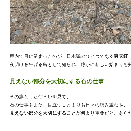
境内で目に留まったのが、日本鶏のひとつである
東天紅
夜明けを告げる鳥として知られ、静かに新しい始まりを
見えない部分を大切にする石の仕事
その凛とした佇まいを見て、
石の仕事もまた、目立つことよりも日々の積み重ねや、
見えない部分を大切にすること
が何より重要だと、あら