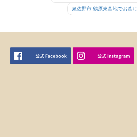
泉佐野市 鶴原東墓地でお墓