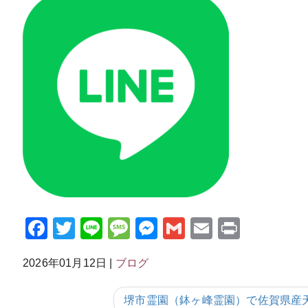
Facebook
Twitter
Line
Message
Messenger
Gmail
Email
Print
2026年01月12日
|
ブログ
堺市霊園（鉢ヶ峰霊園）で佐賀県産