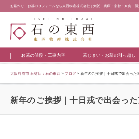
お墓作り・お墓のリフォームなら東西物産株式会社 | 大阪・兵庫・京都・奈良・滋
お墓の値段・工事内容
墓じまい・お墓の引っ越し
大阪府堺市 石材店：石の東西
>
ブログ
>
新年のご挨拶｜十日戎で出会った
新年のご挨拶｜十日戎で出会った