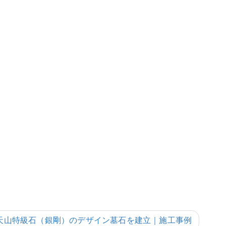
天山特級石（銀剛）のデザイン墓石を建立｜施工事例