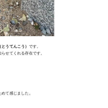
（とうてんこう）
です。
知らせてくれる存在です。
ためて感じました。