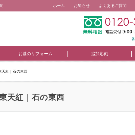
ホーム
お知らせ
よくあるご質問
賀
お墓のリフォーム
追加彫刻
東天紅｜石の東西
東天紅｜石の東西