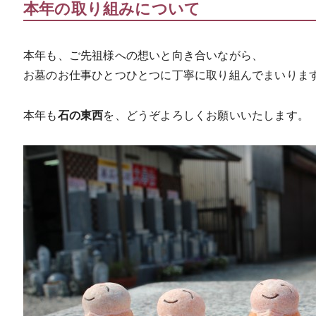
本年の取り組みについて
本年も、ご先祖様への想いと向き合いながら、
お墓のお仕事ひとつひとつに丁寧に取り組んでまいりま
本年も
石の東西
を、どうぞよろしくお願いいたします。