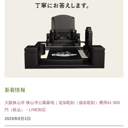
新着情報
大阪狭山市 狭山市公園墓地｜追加彫刻（戒名彫刻）費用41,800
円（税込）・LINE対応
2026年8月3日