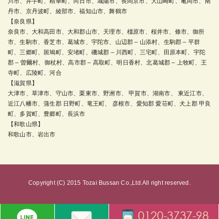
川市、井手町、精華町、向日市、城陽市、長岡京市、大山崎町、亀岡市、南
丹市、京丹波町、綾部市、福知山市、舞鶴市
【奈良県】
奈良市、大和高田市、大和郡山市、天理市、橿原市、桜井市、條市、御所
市、生駒市、香芝市、葛城市、宇陀市、山辺郡 – 山添村、生駒郡 – 平群
町、三郷町、斑鳩町、安堵町、磯城郡 – 川西町、三宅町、田原本町、宇陀
郡 – 曽爾村、御杖村、高市郡 – 高取町、明日香村、北葛城郡 – 上牧町、王
寺町、広陵町、河合
【滋賀県】
大津市、草津市、守山市、栗東市、野洲市、 甲賀市、湖南市、 東近江市、
近江八幡市、蒲生郡 日野町、竜王町、 彦根市、愛知郡 愛荘町、犬上郡 甲良
町、多賀町、豊郷町、長浜市
【和歌山県】
和歌山市、岩出市
Copyright (C) 2015 Tozai Bussan Co.,Ltd.All right reserved.