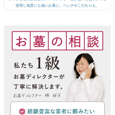
使用し地震にも強いお墓に。ベンチやこだわりも。