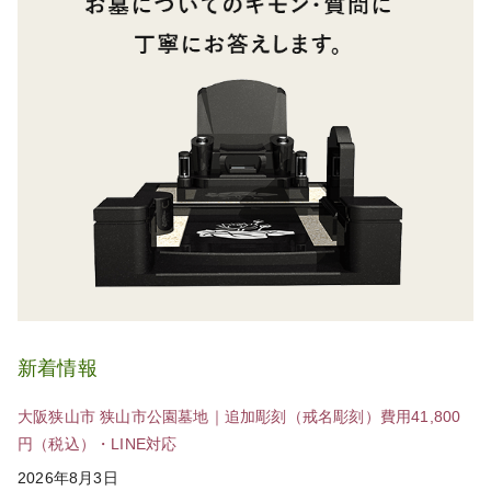
新着情報
大阪狭山市 狭山市公園墓地｜追加彫刻（戒名彫刻）費用41,800
円（税込）・LINE対応
2026年8月3日