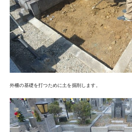
外柵の基礎を打つために土を掘削します。