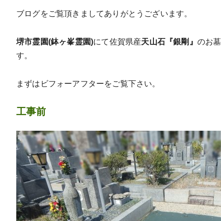
ブログをご覧頂きましてありがとうございます。
堺市霊園(鉢ヶ峯霊園)
にて佐賀県産
天山石『銀剛』
のお
す。
まずはビフォーアフターをご覧下さい。
工事前