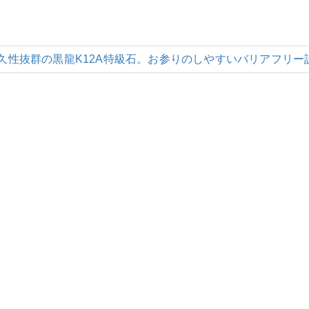
久性抜群の黒龍K12A特級石。お参りのしやすいバリアフリー