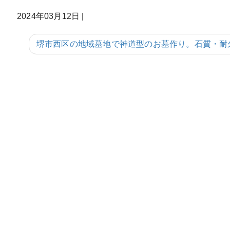
2024年03月12日
|
堺市西区の地域墓地で神道型のお墓作り。石質・耐