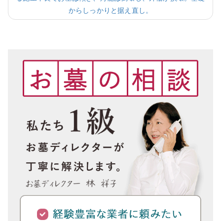
からしっかりと据え直し。