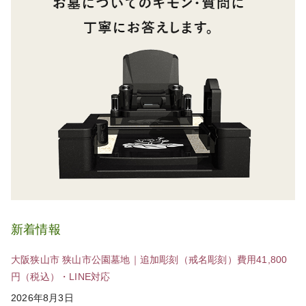
新着情報
大阪狭山市 狭山市公園墓地｜追加彫刻（戒名彫刻）費用41,800
円（税込）・LINE対応
2026年8月3日