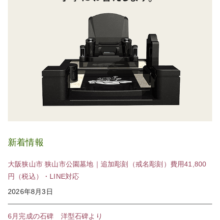
新着情報
大阪狭山市 狭山市公園墓地｜追加彫刻（戒名彫刻）費用41,800
円（税込）・LINE対応
2026年8月3日
6月完成の石碑 洋型石碑より