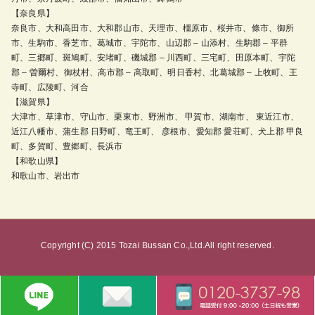
【奈良県】
奈良市、大和高田市、大和郡山市、天理市、橿原市、桜井市、條市、御所
市、生駒市、香芝市、葛城市、宇陀市、山辺郡 – 山添村、生駒郡 – 平群
町、三郷町、斑鳩町、安堵町、磯城郡 – 川西町、三宅町、田原本町、宇陀
郡 – 曽爾村、御杖村、高市郡 – 高取町、明日香村、北葛城郡 – 上牧町、王
寺町、広陵町、河合
【滋賀県】
大津市、草津市、守山市、栗東市、野洲市、 甲賀市、湖南市、 東近江市、
近江八幡市、蒲生郡 日野町、竜王町、 彦根市、愛知郡 愛荘町、犬上郡 甲良
町、多賀町、豊郷町、長浜市
【和歌山県】
和歌山市、岩出市
Copyright (C) 2015 Tozai Bussan Co.,Ltd.All right reserved.