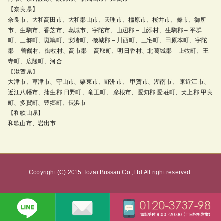
【奈良県】
奈良市、大和高田市、大和郡山市、天理市、橿原市、桜井市、條市、御所
市、生駒市、香芝市、葛城市、宇陀市、山辺郡 – 山添村、生駒郡 – 平群
町、三郷町、斑鳩町、安堵町、磯城郡 – 川西町、三宅町、田原本町、宇陀
郡 – 曽爾村、御杖村、高市郡 – 高取町、明日香村、北葛城郡 – 上牧町、王
寺町、広陵町、河合
【滋賀県】
大津市、草津市、守山市、栗東市、野洲市、 甲賀市、湖南市、 東近江市、
近江八幡市、蒲生郡 日野町、竜王町、 彦根市、愛知郡 愛荘町、犬上郡 甲良
町、多賀町、豊郷町、長浜市
【和歌山県】
和歌山市、岩出市
Copyright (C) 2015 Tozai Bussan Co.,Ltd.All right reserved.