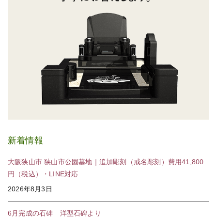
新着情報
大阪狭山市 狭山市公園墓地｜追加彫刻（戒名彫刻）費用41,800
円（税込）・LINE対応
2026年8月3日
6月完成の石碑 洋型石碑より