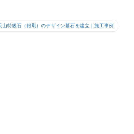
天山特級石（銀剛）のデザイン墓石を建立｜施工事例