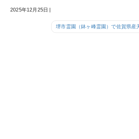
2025年12月25日
|
堺市霊園（鉢ヶ峰霊園）で佐賀県産