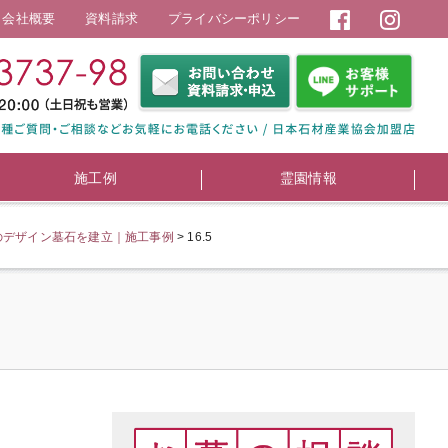
会社概要
資料請求
プライバシーポリシー
施工例
霊園情報
のデザイン墓石を建立｜施工事例
>
16.5