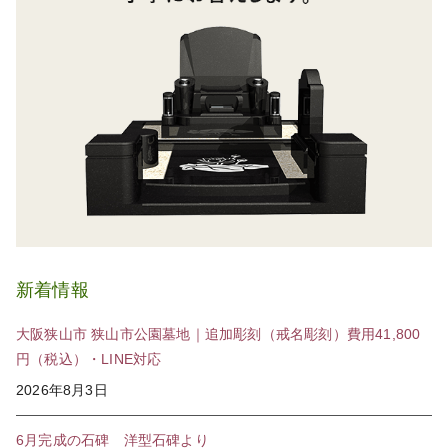
新着情報
大阪狭山市 狭山市公園墓地｜追加彫刻（戒名彫刻）費用41,800
円（税込）・LINE対応
2026年8月3日
6月完成の石碑 洋型石碑より