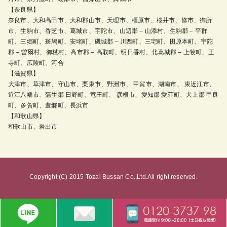
【奈良県】
奈良市、大和高田市、大和郡山市、天理市、橿原市、桜井市、條市、御所
市、生駒市、香芝市、葛城市、宇陀市、山辺郡 – 山添村、生駒郡 – 平群
町、三郷町、斑鳩町、安堵町、磯城郡 – 川西町、三宅町、田原本町、宇陀
郡 – 曽爾村、御杖村、高市郡 – 高取町、明日香村、北葛城郡 – 上牧町、王
寺町、広陵町、河合
【滋賀県】
大津市、草津市、守山市、栗東市、野洲市、 甲賀市、湖南市、 東近江市、
近江八幡市、蒲生郡 日野町、竜王町、 彦根市、愛知郡 愛荘町、犬上郡 甲良
町、多賀町、豊郷町、長浜市
【和歌山県】
和歌山市、岩出市
Copyright (C) 2015 Tozai Bussan Co.,Ltd.All right reserved.