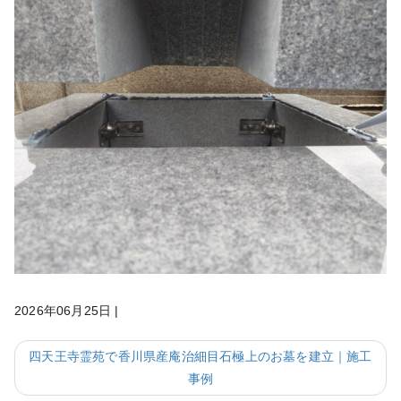
2026年06月25日
|
四天王寺霊苑で香川県産庵治細目石極上のお墓を建立｜施工
事例