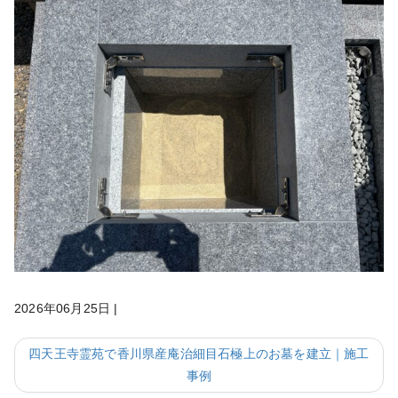
2026年06月25日
|
四天王寺霊苑で香川県産庵治細目石極上のお墓を建立｜施工
事例