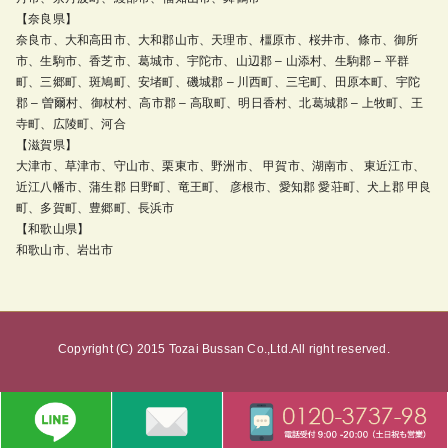
【奈良県】
奈良市、大和高田市、大和郡山市、天理市、橿原市、桜井市、條市、御所
市、生駒市、香芝市、葛城市、宇陀市、山辺郡 – 山添村、生駒郡 – 平群
町、三郷町、斑鳩町、安堵町、磯城郡 – 川西町、三宅町、田原本町、宇陀
郡 – 曽爾村、御杖村、高市郡 – 高取町、明日香村、北葛城郡 – 上牧町、王
寺町、広陵町、河合
【滋賀県】
大津市、草津市、守山市、栗東市、野洲市、 甲賀市、湖南市、 東近江市、
近江八幡市、蒲生郡 日野町、竜王町、 彦根市、愛知郡 愛荘町、犬上郡 甲良
町、多賀町、豊郷町、長浜市
【和歌山県】
和歌山市、岩出市
Copyright (C) 2015 Tozai Bussan Co.,Ltd.All right reserved.