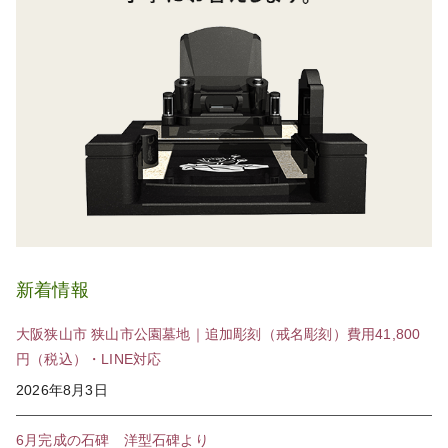
新着情報
大阪狭山市 狭山市公園墓地｜追加彫刻（戒名彫刻）費用41,800
円（税込）・LINE対応
2026年8月3日
6月完成の石碑 洋型石碑より