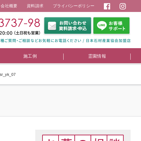
会社概要
資料請求
プライバシーポリシー
施工例
霊園情報
sr_yk_07