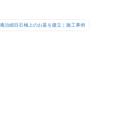
庵治細目石極上のお墓を建立｜施工事例