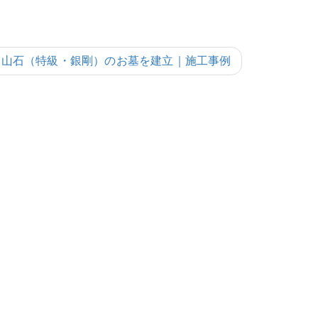
天山石（特級・銀剛）のお墓を建立｜施工事例