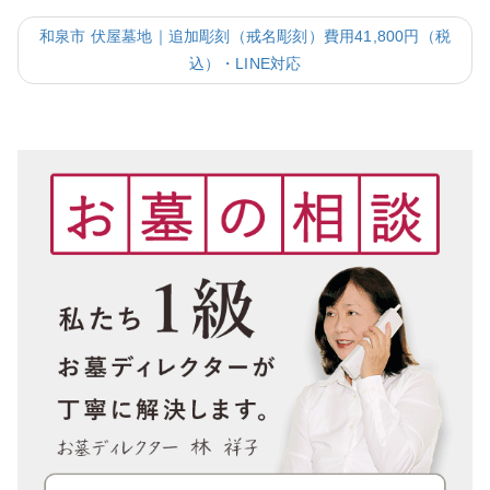
和泉市 伏屋墓地｜追加彫刻（戒名彫刻）費用41,800円（税
込）・LINE対応