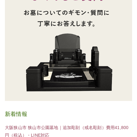
新着情報
大阪狭山市 狭山市公園墓地｜追加彫刻（戒名彫刻）費用41,800
円（税込）・LINE対応