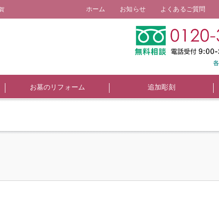
ホーム
お知らせ
よくあるご質問
賀
お墓のリフォーム
追加彫刻