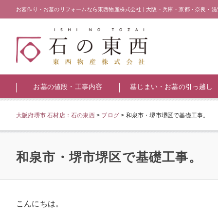
お墓作り・お墓のリフォームなら東西物産株式会社 | 大阪・兵庫・京都・奈良・滋
お墓の値段・工事内容
墓じまい・お墓の引っ越し
大阪府堺市 石材店：石の東西
>
ブログ
>
和泉市・堺市堺区で基礎工事。
和泉市・堺市堺区で基礎工事。
こんにちは。