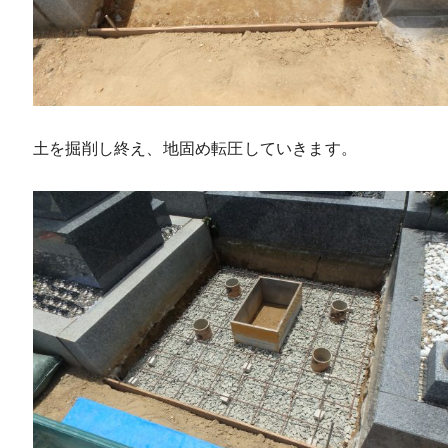
土を掘削し終え、地固め転圧していきます。