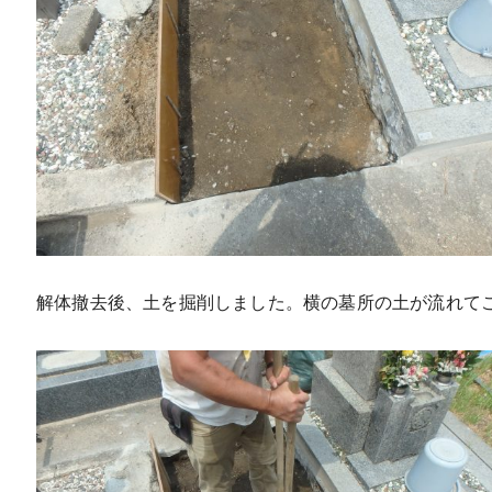
解体撤去後、土を掘削しました。横の墓所の土が流れて