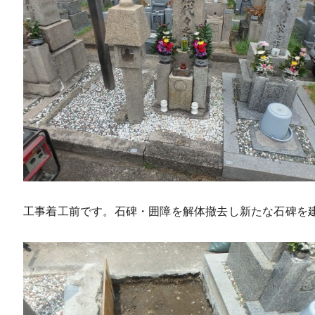
工事着工前です。石碑・囲障を解体撤去し新たな石碑を