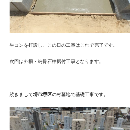
生コンを打設し、この日の工事はこれで完了です。
次回は外柵・納骨石棺据付工事となります。
続きまして
堺市堺区
の村墓地で基礎工事です。