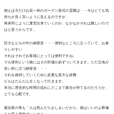
例えば今だけお花一杯のガーデン形式の霊園は・・今はとても気
持ちが良く言いように見えるのですが、
将来同じように運営出来ていくのか、なかなかそれは難しいので
はと思うからです。
巨大なビルの中の納骨堂・・・便利なところに立っていて、お参
りしやすい
それはそれでお客様にとっては便利ですね。
でも便利という物にはその対価が必ずついてきます。ただ立地が
良い所に立つ納骨堂・・・
それを維持していくために必要な莫大な経費
ビルはだんだん古くなって行きます。
本当に歴史的な時間の流れにどこまで責任が持てるのだろうか、
とても心配です。
最近家の母も「人は死んだらおしまいだから、後はいいのよ葬儀