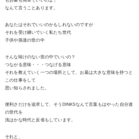
もお墓も簡単でいいのよ」
なんて言うことあります。
あなたはそれでいいのかもしれないのですが
それを受け継いでいく私たち世代
子供や孫達の世の中
そんな味けのない世の中でいいの？
つながる意味・・・つなげる意味
それを教えていく一つの場所として、お墓は大きな意味を持つと
この仕事をして
思い知らされました。
便利さだけを追求して、そうDINKSなんて言葉もはやった自分達
の世代を
浅はかな時代と反省もしています。
それと、