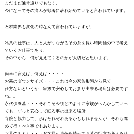
まだまだ通常通りでもなく、
今になってその痛みが顕著に表れ始めていると言われています。
石材業界も変化の時なんて言われていますが、
私共の仕事は、人と人がつながるその糸を長い時間軸の中で考え
ていくお仕事であり、
その中から、何が見えてくるのかが大切だと思います。
簡単に言えば、例えば・・・・
お墓のダウンサイズ・・・これは今の家族形態から見て
仕方ないというか、家族で安心してお参り出来る場所は必要です
ね。。
永代供養墓・・・それこそ今後どのように家族がへんかしていっ
ても、ずっと安心して眠る事の出来る場所
寺院と協力して、形はそれぞれあるかもしれませんが、それも進
めて行くべき事でもあります。
お墓のみとり・・・お客様へ責任を持ってお墓の行方を考える仕