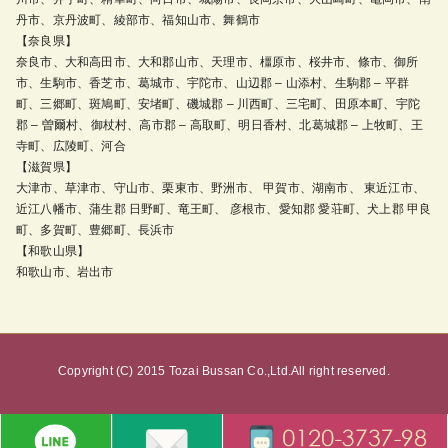
丹市、京丹波町、綾部市、福知山市、舞鶴市
【奈良県】
奈良市、大和高田市、大和郡山市、天理市、橿原市、桜井市、條市、御所
市、生駒市、香芝市、葛城市、宇陀市、山辺郡 – 山添村、生駒郡 – 平群
町、三郷町、斑鳩町、安堵町、磯城郡 – 川西町、三宅町、田原本町、宇陀
郡 – 曽爾村、御杖村、高市郡 – 高取町、明日香村、北葛城郡 – 上牧町、王
寺町、広陵町、河合
【滋賀県】
大津市、草津市、守山市、栗東市、野洲市、 甲賀市、湖南市、 東近江市、
近江八幡市、蒲生郡 日野町、竜王町、 彦根市、愛知郡 愛荘町、犬上郡 甲良
町、多賀町、豊郷町、長浜市
【和歌山県】
和歌山市、岩出市
Copyright (C) 2015 Tozai Bussan Co.,Ltd.All right reserved.