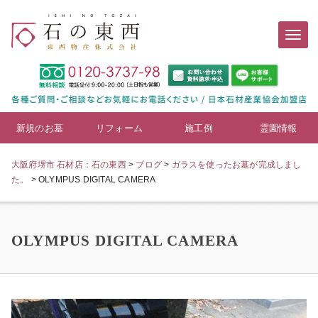
新規のお墓
リフォーム
施工例
霊園情報
大阪府堺市 石材店：石の東西
>
ブログ
>
ガラスを使ったお墓が完成しまし
た。
>
OLYMPUS DIGITAL CAMERA
OLYMPUS DIGITAL CAMERA