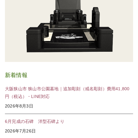
新着情報
大阪狭山市 狭山市公園墓地｜追加彫刻（戒名彫刻）費用41,800
円（税込）・LINE対応
2026年8月3日
6月完成の石碑 洋型石碑より
2026年7月26日