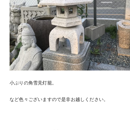
小ぶりの角雪見灯籠。
など色々ございますので是非お越しください。