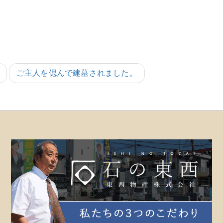
ご主人を偲んで建墓されました。