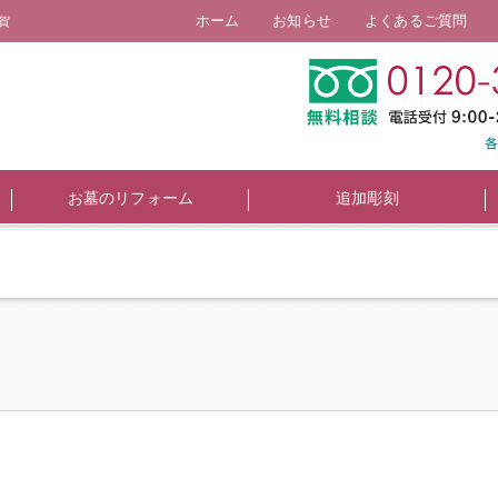
ホーム
お知らせ
よくあるご質問
賀
お墓のリフォーム
追加彫刻