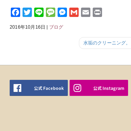
Facebook
Twitter
Line
Message
Messenger
Gmail
Email
Print
2016年10月16日
|
ブログ
水垢のクリーニング。