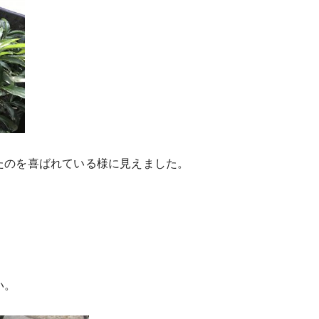
たのを喜ばれている様に見えました。
い。