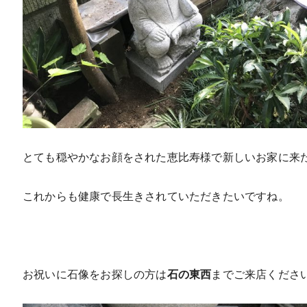
とても穏やかなお顔をされた恵比寿様で新しいお家に来
これからも健康で長生きされていただきたいですね。
お祝いに石像をお探しの方は
石の東西
までご来店くださ