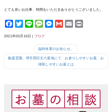
とても良いお仕事、時間をいただきありがとうございました。
Facebook
Twitter
Line
Message
Messenger
Gmail
Email
Print
2021年03月16日
|
ブログ
臨時休業のお知らせ。
飯盛霊園、堺市西区丈六墓地にて お参りしやすいお墓、お
掃除しやすいお墓とは