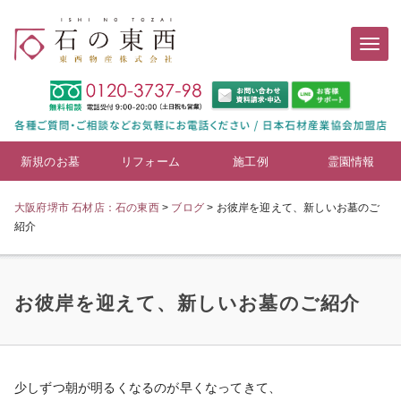
新規のお墓
リフォーム
施工例
霊園情報
大阪府堺市 石材店：石の東西
>
ブログ
>
お彼岸を迎えて、新しいお墓のご
紹介
お彼岸を迎えて、新しいお墓のご紹介
少しずつ朝が明るくなるのが早くなってきて、