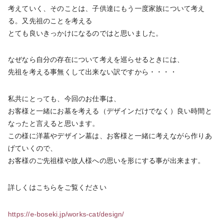
考えていく、そのことは、子供達にもう一度家族について考え
る。又先祖のことを考える
とても良いきっかけになるのではと思いました。
なぜなら自分の存在について考えを巡らせるときには、
先祖を考える事無くして出来ない訳ですから・・・・
私共にとっても、今回のお仕事は、
お客様と一緒にお墓を考える（デザインだけでなく）良い時間と
なったと言えると思います。
この様に洋墓やデザイン墓は、お客様と一緒に考えながら作りあ
げていくので、
お客様のご先祖様や故人様への思いを形にする事が出来ます。
詳しくはこちらをご覧ください
https://e-boseki.jp/works-cat/design/