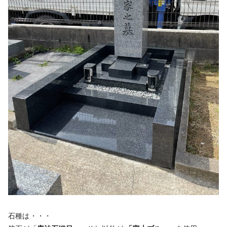
石種は・・・