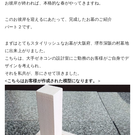
お彼岸が終われば、本格的な春がやってきますね。
このお彼岸を迎えるにあたって、完成したお墓のご紹介
パート２です。
まずはとてもスタイリッシュなお墓が大阪府、堺市深阪の村墓地
に出来上がりました。
こちらは、大手ゼネコンの設計室にご勤務のお客様がご自身でデ
ザインを考えられ、
それを私共が、形にさせて頂きました。
<
こちらはお客様が作成された模型になります。
＞