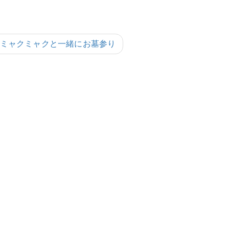
ミャクミャクと一緒にお墓参り