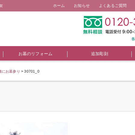
ホーム
お知らせ
よくあるご質問
賀
お墓のリフォーム
追加彫刻
緒にお墓参り
>
30701_0