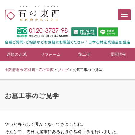
新規のお墓
リフォーム
施工例
霊園情報
大阪府堺市 石材店：石の東西
>
ブログ
>
お墓工事のご見学
お墓工事のご見学
やっと春らしく暖かくなってきましたね。
そんな中、先日八尾市にあるお墓の基礎工事を行いました。