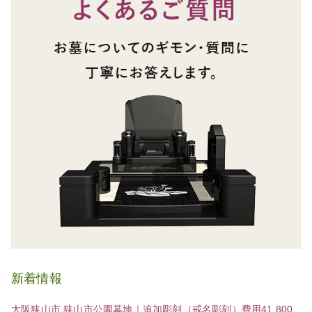
新着情報
大阪狭山市 狭山市公園墓地｜追加彫刻（戒名彫刻）費用41,800