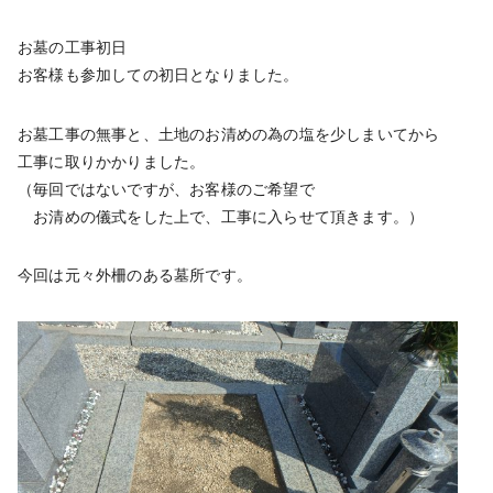
お墓の工事初日
お客様も参加しての初日となりました。
お墓工事の無事と、土地のお清めの為の塩を少しまいてから
工事に取りかかりました。
（毎回ではないですが、お客様のご希望で
お清めの儀式をした上で、工事に入らせて頂きます。）
今回は元々外柵のある墓所です。