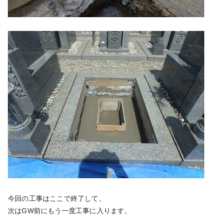
今回の工事はここで終了して、
次はGW前にもう一度工事に入ります。