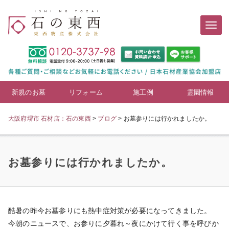
新規のお墓
リフォーム
施工例
霊園情報
大阪府堺市 石材店：石の東西
>
ブログ
>
お墓参りには行かれましたか。
お墓参りには行かれましたか。
酷暑の昨今お墓参りにも熱中症対策が必要になってきました。
今朝のニュースで、お参りに夕暮れ～夜にかけて行く事を呼びか