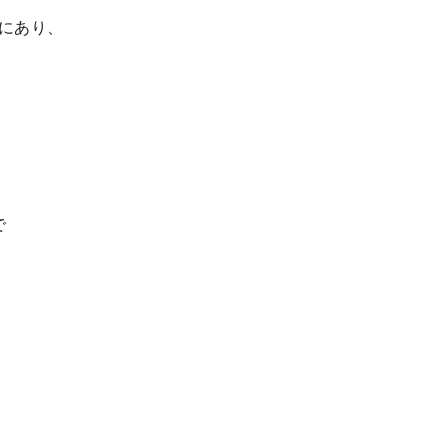
にあり、
で