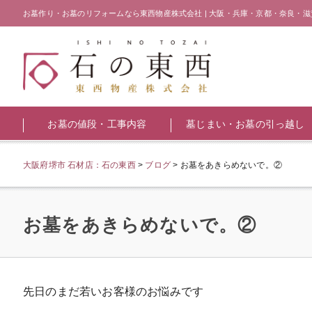
お墓作り・お墓のリフォームなら東西物産株式会社 | 大阪・兵庫・京都・奈良・滋
お墓の値段・工事内容
墓じまい・お墓の引っ越し
大阪府堺市 石材店：石の東西
>
ブログ
>
お墓をあきらめないで。②
お墓をあきらめないで。②
先日のまだ若いお客様のお悩みです