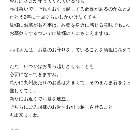
今おばさまが守ってくれているなら、
私は急いで、それをお引っ越しする必要があるのかなと
たとえ2年に一回ぐらいしかいけなくても
故郷にお墓がある事は、故郷を身近に感じる意味でもい
お墓参りするついでに故郷の方にも会えますね。
おばさんは、お墓のお守りをしていることを負担に考え
ただ、いつかはお引っ越しさせることも
必要になってきますね。
確かに九州あたりのお墓は大きくて、そのまんま石を引
難しくても、
新たにお近くでお墓を建立し、
そちらにご先祖様のお骨をお引っ越しさせること
も出来ますね。