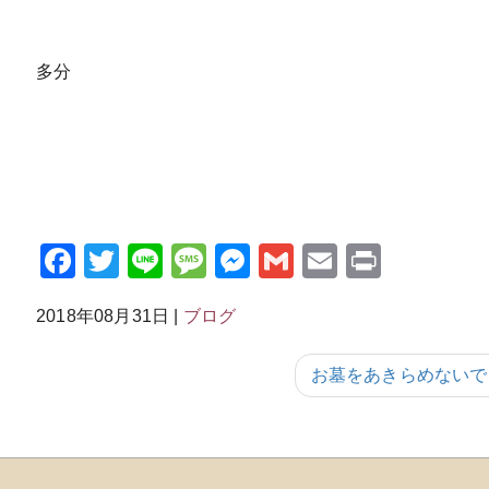
多分
Facebook
Twitter
Line
Message
Messenger
Gmail
Email
Print
2018年08月31日
|
ブログ
お墓をあきらめないで