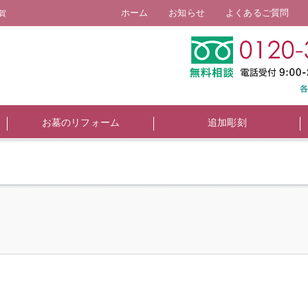
ホーム
お知らせ
よくあるご質問
賀
お墓のリフォーム
追加彫刻