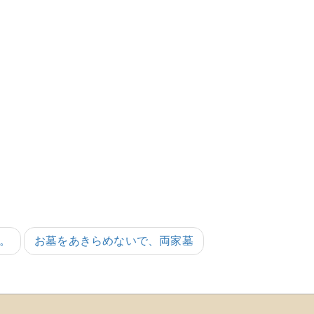
。
お墓をあきらめないで、両家墓