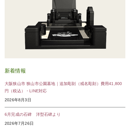
新着情報
大阪狭山市 狭山市公園墓地｜追加彫刻（戒名彫刻）費用41,800
円（税込）・LINE対応
2026年8月3日
6月完成の石碑 洋型石碑より
2026年7月26日