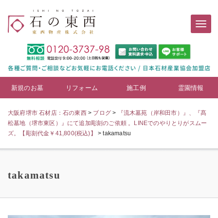
新規のお墓
リフォーム
施工例
霊園情報
大阪府堺市 石材店：石の東西
>
ブログ
>
『流木墓苑（岸和田市）』、『髙
松墓地（堺市東区）』にて追加彫刻のご依頼 。LINEでのやりとりがスムー
ズ。【彫刻代金￥41,800(税込)】
>
takamatsu
takamatsu