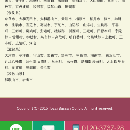
川市、井手町、精華町、向日市、城陽市、長岡京市、大山崎町、亀岡市、南
丹市、京丹波町、綾部市、福知山市、舞鶴市
【奈良県】
奈良市、大和高田市、大和郡山市、天理市、橿原市、桜井市、條市、御所
市、生駒市、香芝市、葛城市、宇陀市、山辺郡 – 山添村、生駒郡 – 平群
町、三郷町、斑鳩町、安堵町、磯城郡 – 川西町、三宅町、田原本町、宇陀
郡 – 曽爾村、御杖村、高市郡 – 高取町、明日香村、北葛城郡 – 上牧町、王
寺町、広陵町、河合
【滋賀県】
大津市、草津市、守山市、栗東市、野洲市、 甲賀市、湖南市、 東近江市、
近江八幡市、蒲生郡 日野町、竜王町、 彦根市、愛知郡 愛荘町、犬上郡 甲良
町、多賀町、豊郷町、長浜市
【和歌山県】
和歌山市、岩出市
Copyright (C) 2015 Tozai Bussan Co.,Ltd.All right reserved.