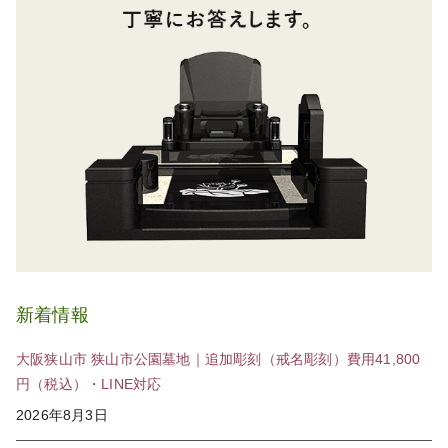
新着情報
大阪狭山市 狭山市公園墓地｜追加彫刻（戒名彫刻）費用41,800
円（税込）・LINE対応
2026年8月3日