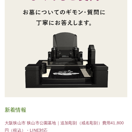
新着情報
大阪狭山市 狭山市公園墓地｜追加彫刻（戒名彫刻）費用41,800
円（税込）・LINE対応