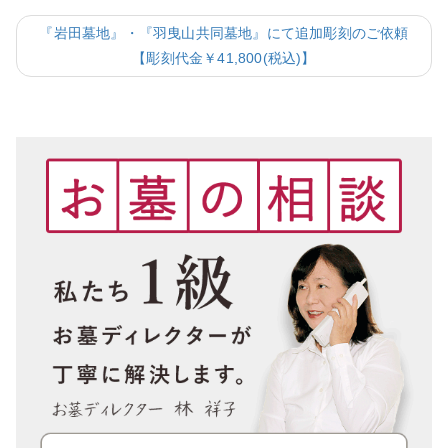
『岩田墓地』・『羽曳山共同墓地』にて追加彫刻のご依頼
【彫刻代金￥41,800(税込)】