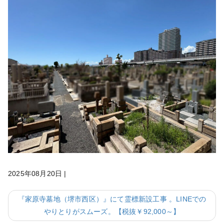
2025年08月20日
|
『家原寺墓地（堺市西区）』にて霊標新設工事 。LINEでの
やりとりがスムーズ。【税抜￥92,000～】