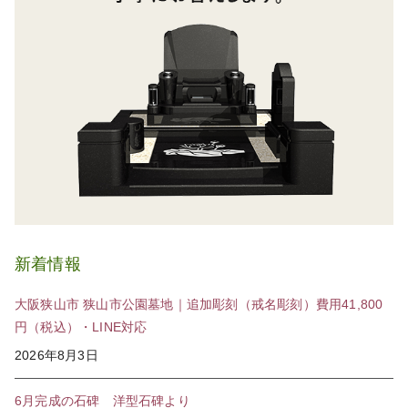
新着情報
大阪狭山市 狭山市公園墓地｜追加彫刻（戒名彫刻）費用41,800
円（税込）・LINE対応
2026年8月3日
6月完成の石碑 洋型石碑より