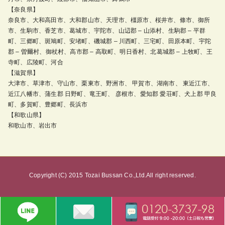
【奈良県】
奈良市、大和高田市、大和郡山市、天理市、橿原市、桜井市、條市、御所
市、生駒市、香芝市、葛城市、宇陀市、山辺郡 – 山添村、生駒郡 – 平群
町、三郷町、斑鳩町、安堵町、磯城郡 – 川西町、三宅町、田原本町、宇陀
郡 – 曽爾村、御杖村、高市郡 – 高取町、明日香村、北葛城郡 – 上牧町、王
寺町、広陵町、河合
【滋賀県】
大津市、草津市、守山市、栗東市、野洲市、 甲賀市、湖南市、 東近江市、
近江八幡市、蒲生郡 日野町、竜王町、 彦根市、愛知郡 愛荘町、犬上郡 甲良
町、多賀町、豊郷町、長浜市
【和歌山県】
和歌山市、岩出市
Copyright (C) 2015 Tozai Bussan Co.,Ltd.All right reserved.