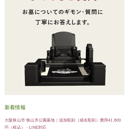
新着情報
大阪狭山市 狭山市公園墓地｜追加彫刻（戒名彫刻）費用41,800
円（税込）・LINE対応