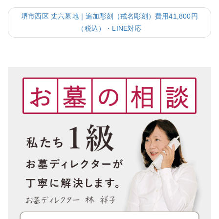
堺市西区 丈六墓地｜追加彫刻（戒名彫刻）費用41,800円
（税込）・LINE対応