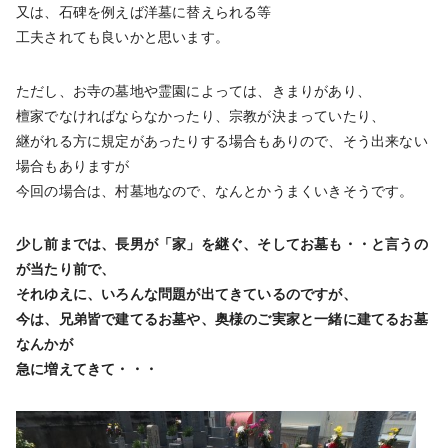
又は、石碑を例えば洋墓に替えられる等
工夫されても良いかと思います。
ただし、お寺の墓地や霊園によっては、きまりがあり、
檀家でなければならなかったり、宗教が決まっていたり、
継がれる方に規定があったりする場合もありので、そう出来ない
場合もありますが
今回の場合は、村墓地なので、なんとかうまくいきそうです。
少し前までは、長男が「家」を継ぐ、そしてお墓も・・と言うの
が当たり前で、
それゆえに、いろんな問題が出てきているのですが、
今は、兄弟皆で建てるお墓や、奥様のご実家と一緒に建てるお墓
なんかが
急に増えてきて・・・