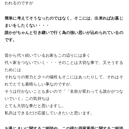
われるのですが
簡単に考えてそうなったのではなく、そこには、出来ればお墓じ
まいをしたくない・・・
誰かがちゃんと引き継いで行く為の強い思いが込められているの
です。
昔から代々続いているお家もこの辺りには多く
代々家をつないでいく・・・そのことは大切な事で、又そうする
ためには
それなりの努力と少々の犠牲もそこにはあったりして、それはそ
れでとても素晴らしい事なのですが、
そうは行かないことも多いので「「名前が変わっても誰かがつな
いでいく」この気持ちは
とても大切な事だと思いますし。
私共はできるだけ応援していきたいと思います。
お墓じまいに関するご相談や、この様な両家墓等に関するご相談