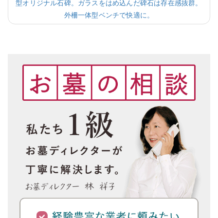
型オリジナル石碑。ガラスをはめ込んだ碑石は存在感抜群。
外柵一体型ベンチで快適に。