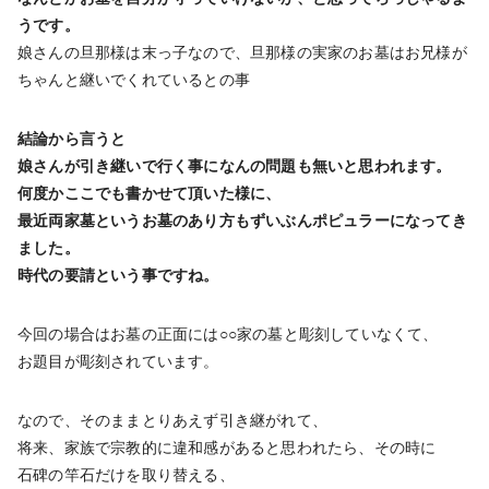
うです。
娘さんの旦那様は末っ子なので、旦那様の実家のお墓はお兄様が
ちゃんと継いでくれているとの事
結論から言うと
娘さんが引き継いで行く事になんの問題も無いと思われます。
何度かここでも書かせて頂いた様に、
最近両家墓というお墓のあり方もずいぶんポピュラーになってき
ました。
時代の要請という事ですね。
今回の場合はお墓の正面には○○家の墓と彫刻していなくて、
お題目が彫刻されています。
なので、そのままとりあえず引き継がれて、
将来、家族で宗教的に違和感があると思われたら、その時に
石碑の竿石だけを取り替える、