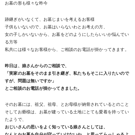
お墓の形も様々な昨今
跡継ぎがいなくて、お墓じまいを考えるお客様
子供もいないので、お墓はいらないわとお考えの方、
女の子しかいないから、お墓をどのようにしたらいいか悩んでい
る方等
私共には様々なお客様から、ご相談のお電話が掛かってきます。
昨日は、娘さんからのご相談で、
「実家のお墓をそのまま引き継ぎ、私たちもそこに入りたいので
すが、問題は無いですか」
とご相談のお電話が掛かってきました。
そのお墓には、祖父、祖母、とお母様が納骨されているとのこと
そしてお爺様は、お墓が建っている土地にとても愛着を持ってい
たようで、
おじいさんの思いをよく知っている娘さんとしては、
なんとかお墓を自分が守っていけないか、と思ってらっしゃるよ