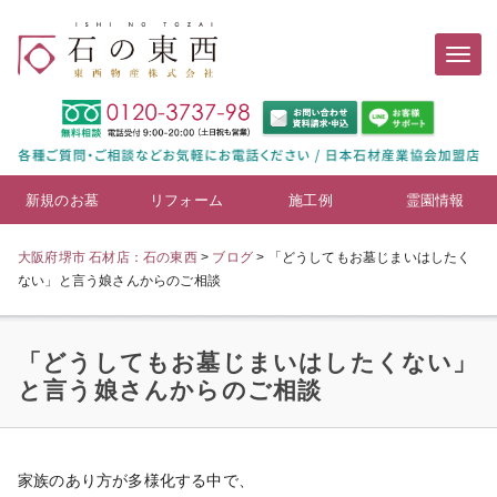
新規のお墓
リフォーム
施工例
霊園情報
大阪府堺市 石材店：石の東西
>
ブログ
>
「どうしてもお墓じまいはしたく
ない」と言う娘さんからのご相談
「どうしてもお墓じまいはしたくない」
と言う娘さんからのご相談
家族のあり方が多様化する中で、