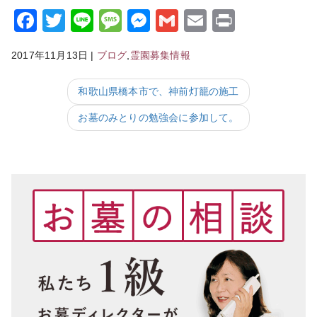
Facebook
Twitter
Line
Message
Messenger
Gmail
Email
Print
2017年11月13日
|
ブログ
,
霊園募集情報
和歌山県橋本市で、神前灯籠の施工
お墓のみとりの勉強会に参加して。