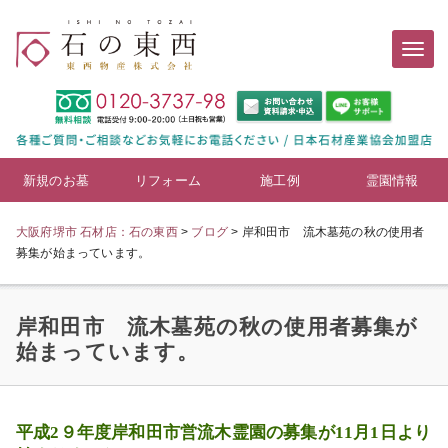
新規のお墓
リフォーム
施工例
霊園情報
大阪府堺市 石材店：石の東西
>
ブログ
>
岸和田市 流木墓苑の秋の使用者
募集が始まっています。
岸和田市 流木墓苑の秋の使用者募集が
始まっています。
平成2９年度岸和田市営流木霊園の募集が11月1日より