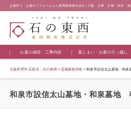
お墓作り・お墓のリフォームなら東西物産株式会社 | 大阪・兵庫・京都・奈良・滋
お墓の値段・工事内容
墓じまい・お墓の引っ越し
大阪府堺市 石材店：石の東西
>
霊園募集情報
>
和泉市設信太山墓地・和泉
和泉市設信太山墓地・和泉墓地 