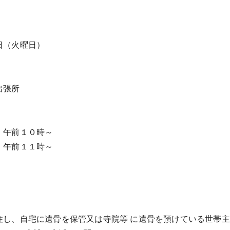
日（火曜日）
出張所
）午前１０時～
）午前１１時～
住し、自宅に遺骨を保管又は寺院等 に遺骨を預けている世帯主