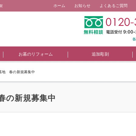
ホーム
お知らせ
よくあるご質問
賀
お墓のリフォーム
追加彫刻
墓地 春の新規募集中
春の新規募集中