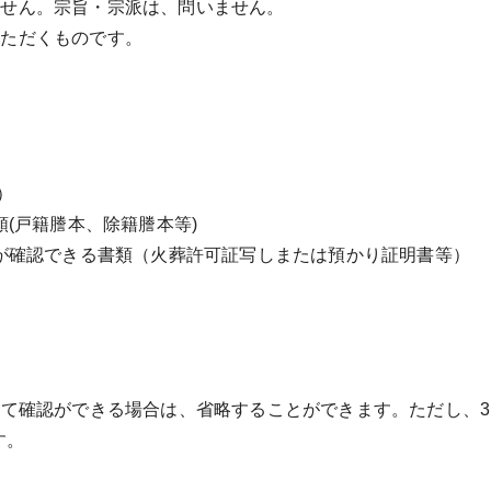
ません。宗旨・宗派は、問いません。
いただくものです。
）
(戸籍謄本、除籍謄本等)
が確認できる書類（火葬許可証写しまたは預かり証明書等）
いて確認ができる場合は、省略することができます。ただし、3
す。