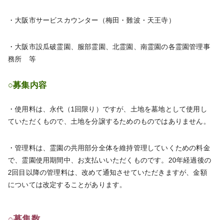
・大阪市サービスカウンター（梅田・難波・天王寺）
・大阪市設瓜破霊園、服部霊園、北霊園、南霊園の各霊園管理事
務所 等
○募集内容
・使用料は、永代（1回限り）ですが、土地を墓地として使用し
ていただくもので、土地を分譲するためのものではありません。
・管理料は、霊園の共用部分全体を維持管理していくための料金
で、霊園使用期間中、お支払いいただくものです。20年経過後の
2回目以降の管理料は、改めて通知させていただきますが、金額
については改定することがあります。
○募集数