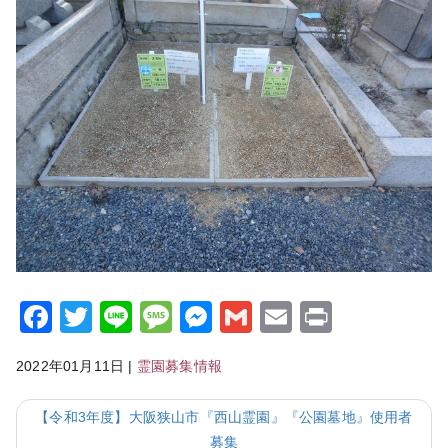
Facebook
Twitter
Line
Message
Messenger
Gmail
Email
Print
2022年01月11日
|
霊園募集情報
【令和3年度】大阪狭山市『西山霊園』『公園墓地』使用者
募集