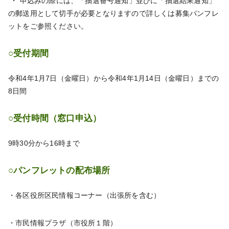
・ 申込みの際には、「抽選番号通知」並びに「抽選結果通知」
の郵送用として切手が必要となりますので詳しくは募集パンフレ
ットをご参照ください。
○受付期間
令和4年1月7日（金曜日）から令和4年1月14日（金曜日）までの
8日間
○受付時間（窓口申込）
9時30分から16時まで
○パンフレットの配布場所
・各区役所区民情報コーナー（出張所を含む）
・市民情報プラザ（市役所１階）