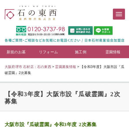
新規のお墓
リフォーム
施工例
霊園情報
大阪府堺市 石材店：石の東西
>
霊園募集情報
>
【令和3年度】大阪市設『瓜
破霊園』2次募集
【令和3年度】大阪市設『瓜破霊園』2次
募集
大阪市設『瓜破霊園』令和3年度 2次募集