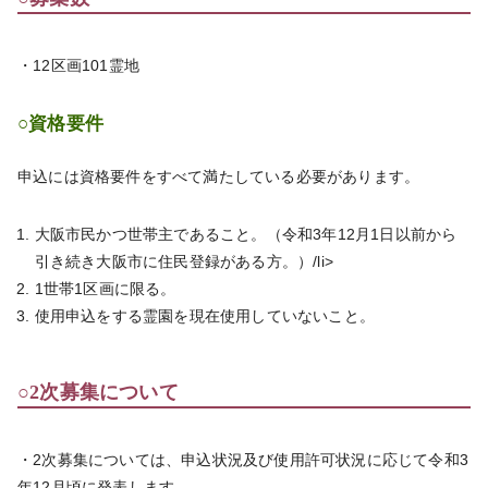
・12区画101霊地
○資格要件
申込には資格要件をすべて満たしている必要があります。
大阪市民かつ世帯主であること。（令和3年12月1日以前から
引き続き大阪市に住民登録がある方。）/li>
1世帯1区画に限る。
使用申込をする霊園を現在使用していないこと。
○2次募集について
・2次募集については、申込状況及び使用許可状況に応じて令和3
年12月頃に発表します。