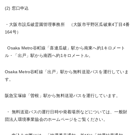
(2) 窓口申込
・大阪市設瓜破霊園管理事務所 （大阪市平野区瓜破東4丁目4番
164号）
Osaka Metro谷町線「喜連瓜破」駅から南東へ約1キロメート
ル・「出戸」駅から南西へ約1キロメートル。
Osaka Metro谷町線「出戸」駅から無料送迎バスを運行していま
す。
阪急宝塚線「曽根」駅から無料送迎バスを運行しています。
・ 無料送迎バスの運行日時や発着場所などについては、一般財
団法人環境事業協会のホームページをご覧ください。