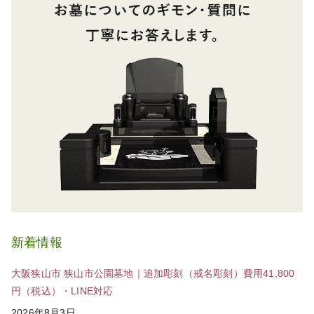
新着情報
大阪狭山市 狭山市公園墓地｜追加彫刻（戒名彫刻）費用41,800
円（税込）・LINE対応
2026年8月3日