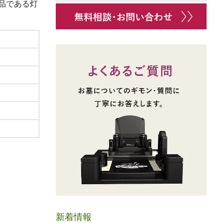
品である灯
新着情報