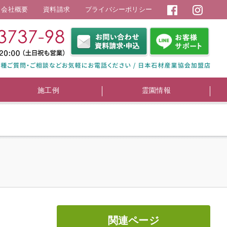
会社概要
資料請求
プライバシーポリシー
施工例
霊園情報
関連ページ