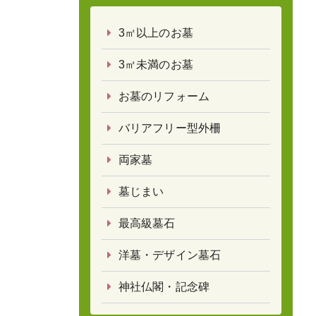
3㎡以上のお墓
3㎡未満のお墓
お墓のリフォーム
バリアフリー型外柵
両家墓
墓じまい
最高級墓石
洋墓・デザイン墓石
神社仏閣・記念碑