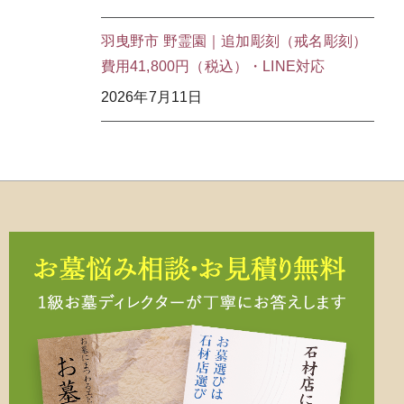
羽曳野市 野霊園｜追加彫刻（戒名彫刻）
費用41,800円（税込）・LINE対応
2026年7月11日