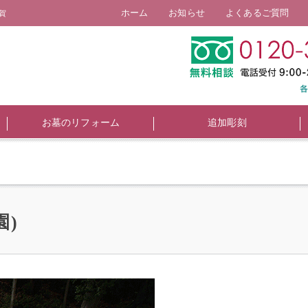
ホーム
お知らせ
よくあるご質問
賀
お墓のリフォーム
追加彫刻
園)