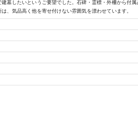
で建墓したいというご要望でした。石碑・霊標・外柵から付属
所は、気品高く他を寄せ付けない雰囲気を漂わせています。