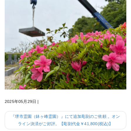
2025年05月29日
|
『堺市霊園（鉢ヶ峰霊園）』にて追加彫刻のご依頼 。オン
ライン決済がご好評。【彫刻代金￥41,800(税込)】