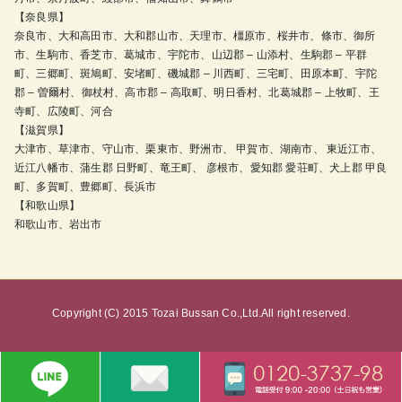
【奈良県】
奈良市、大和高田市、大和郡山市、天理市、橿原市、桜井市、條市、御所
市、生駒市、香芝市、葛城市、宇陀市、山辺郡 – 山添村、生駒郡 – 平群
町、三郷町、斑鳩町、安堵町、磯城郡 – 川西町、三宅町、田原本町、宇陀
郡 – 曽爾村、御杖村、高市郡 – 高取町、明日香村、北葛城郡 – 上牧町、王
寺町、広陵町、河合
【滋賀県】
大津市、草津市、守山市、栗東市、野洲市、 甲賀市、湖南市、 東近江市、
近江八幡市、蒲生郡 日野町、竜王町、 彦根市、愛知郡 愛荘町、犬上郡 甲良
町、多賀町、豊郷町、長浜市
【和歌山県】
和歌山市、岩出市
Copyright (C) 2015 Tozai Bussan Co.,Ltd.All right reserved.