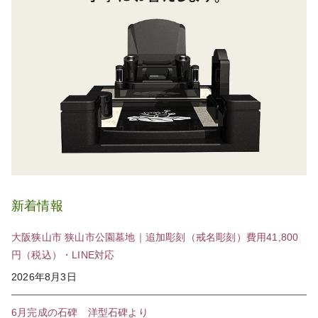
新着情報
大阪狭山市 狭山市公園墓地｜追加彫刻（戒名彫刻）費用41,800
円（税込）・LINE対応
2026年8月3日
6月完成の石碑 洋型石碑より